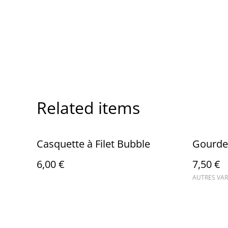
Related items
Casquette à Filet Bubble
Gourde
6,00 €
7,50 €
AUTRES VAR