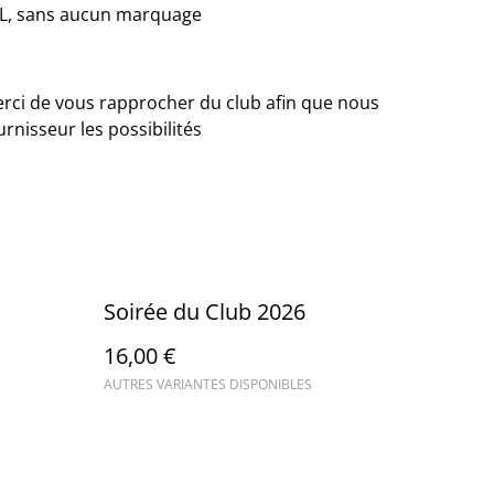
LL, sans aucun marquage
merci de vous rapprocher du club afin que nous
urnisseur les possibilités
Soirée du Club 2026
16,00 €
AUTRES VARIANTES DISPONIBLES