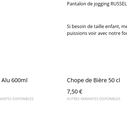
Pantalon de jogging RUSSE
Si besoin de taille enfant, 
puissions voir avec notre fo
 Alu 600ml
Chope de Bière 50 cl
7,50 €
IANTES DISPONIBLES
AUTRES VARIANTES DISPONIBLES