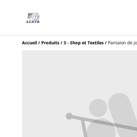
Accueil
/
Produits
/
3 - Shop et Textiles
/
Pantalon de j